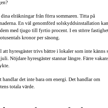
gen?
 dina elräkningar från förra sommaren. Titta på
naderna. En väl genomförd solskyddsinstallation ka
em med tjugo till fyrtio procent. I en större fastighet
iotusentals kronor per säsong.
l att hyresgäster trivs bättre i lokaler som inte känns
 juli. Nöjdare hyresgäster stannar längre. Färre vakans
ykte.
gt handlar det inte bara om energi. Det handlar om
tens totala värde.