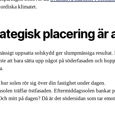
nordiska klimatet.
ategisk placering är a
ssigt uppsatta solskydd ger slumpmässiga resultat.
inte att bara sätta upp något på söderfasaden och hop
a.
 hur solen rör sig över din fastighet under dagen.
olen träffar östfasaden. Eftermiddagssolen bankar p
 Och mitt på dagen? Då är det södersidan som tar emo