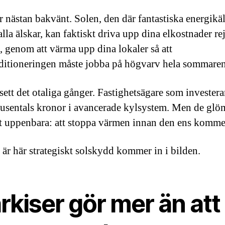
er nästan bakvänt. Solen, den där fantastiska energikä
lla älskar, kan faktiskt driva upp dina elkostnader rej
, genom att värma upp dina lokaler så att
ditioneringen måste jobba på högvarv hela sommaren
sett det otaliga gånger. Fastighetsägare som investera
usentals kronor i avancerade kylsystem. Men de gl
t uppenbara: att stoppa värmen innan den ens kommer
 är här strategiskt solskydd kommer in i bilden.
kiser gör mer än att