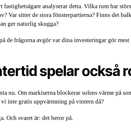
t fastighetsägare analyserar detta. Vilka rum har störs
v? Var sitter de stora fönsterpartierna? Finns det ba
an ger naturlig skugga?
på de frågorna avgör var dina investeringar gör mest 
tertid spelar också ro
ta nu. Om markiserna blockerar solens värme på so
r vi inte gratis uppvärmning på vintern då?
a. Och svaret är: det beror på.