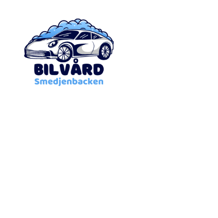
Bilvård
Smedjebacken