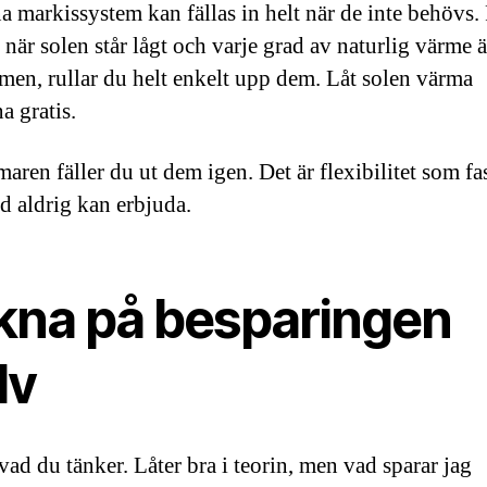
 markissystem kan fällas in helt när de inte behövs.
 när solen står lågt och varje grad av naturlig värme ä
en, rullar du helt enkelt upp dem. Låt solen värma
a gratis.
aren fäller du ut dem igen. Det är flexibilitet som fa
d aldrig kan erbjuda.
kna på besparingen
lv
vad du tänker. Låter bra i teorin, men vad sparar jag