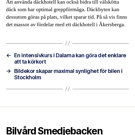
Att använda däckhotell kan också bidra till välskötta
däck som har optimal greppförmåga. Däckbyten kan
dessutom göras på plats, vilket sparar tid. På så vis finns
det massor av fördelar med ett däckhotell i Åkersberga.
←
En intensivkurs i Dalarna kan göra det enklare
att ta körkort
→
Bildekor skapar maximal synlighet för bilen i
Stockholm
Bilvård Smedjebacken