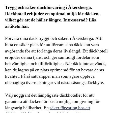
Trygg och säker däckförvaring i Åkersberga.
Däckhotell erbjuder en optimal miljö för däcken,
vilket gör att de håller längre. Intresserad? Läs
artikeln här.
Förvara dina däck tryggt och säkert i Åkersberga. Att
hitta en säker plats för att förvara sina däck kan vara
avgörande för att förlänga deras livslängd. Ett däckhotell
erbjuder denna tjänst och ger samtidigt fördelar som
bekvämlighet och tillförlitlighet. När däck inte används,
kan de lagras på en plats optimerad för att bevara deras
kvalitet. På så sätt slipper man som ägare uppleva
obehagliga överraskningar vid nästa säsongs däckbyte.
Välj noggrant det lämpligaste däckhotellet för att
garantera att däcken får bästa möjliga omgivning för
långvarig hållbarhet. En
säker förvaring hos ett