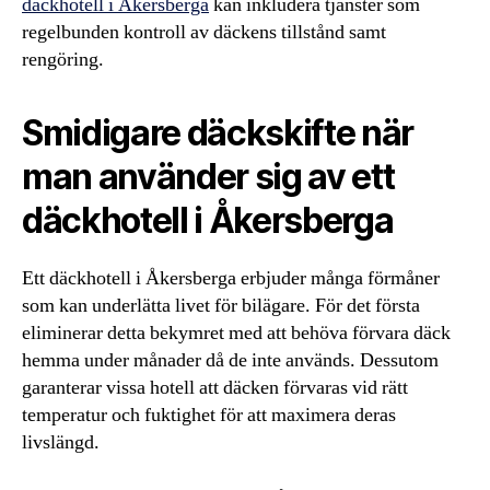
däckhotell i Åkersberga
kan inkludera tjänster som
regelbunden kontroll av däckens tillstånd samt
rengöring.
Smidigare däckskifte när
man använder sig av ett
däckhotell i Åkersberga
Ett däckhotell i Åkersberga erbjuder många förmåner
som kan underlätta livet för bilägare. För det första
eliminerar detta bekymret med att behöva förvara däck
hemma under månader då de inte används. Dessutom
garanterar vissa hotell att däcken förvaras vid rätt
temperatur och fuktighet för att maximera deras
livslängd.