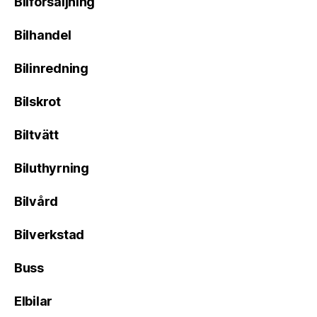
Bilförsäljning
Bilhandel
Bilinredning
Bilskrot
Biltvätt
Biluthyrning
Bilvård
Bilverkstad
Buss
Elbilar