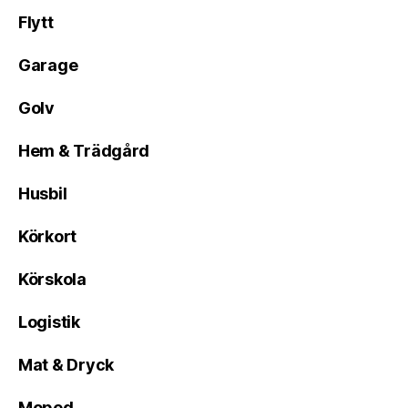
Flytt
Garage
Golv
Hem & Trädgård
Husbil
Körkort
Körskola
Logistik
Mat & Dryck
Moped