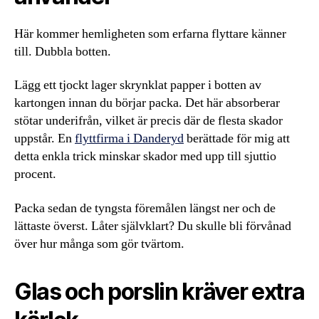
Här kommer hemligheten som erfarna flyttare känner
till. Dubbla botten.
Lägg ett tjockt lager skrynklat papper i botten av
kartongen innan du börjar packa. Det här absorberar
stötar underifrån, vilket är precis där de flesta skador
uppstår. En
flyttfirma i Danderyd
berättade för mig att
detta enkla trick minskar skador med upp till sjuttio
procent.
Packa sedan de tyngsta föremålen längst ner och de
lättaste överst. Låter självklart? Du skulle bli förvånad
över hur många som gör tvärtom.
Glas och porslin kräver extra