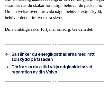
skramlar när du skakar försiktigt, behöver du packa om.
Om du tvekar över huruvida något behöver extra skydd,
behöver det definitivt extra skydd.
Dina ömtåliga saker förtjänar omsorg. Ge dem det.
←
Så sänker du energikostnaderna med rätt
solskydd på fasaden
→
Därför ska du alltid välja originaldelar vid
reparation av din Volvo