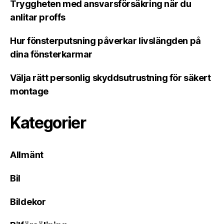
Tryggheten med ansvarsförsäkring när du
anlitar proffs
Hur fönsterputsning påverkar livslängden på
dina fönsterkarmar
Välja rätt personlig skyddsutrustning för säkert
montage
Kategorier
Allmänt
Bil
Bildekor