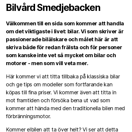
Bilvård Smedjebacken
Välkommen till en sida som kommer att handla
om det viktigaste i livet: bilar. Vi som skriver är
passionerade bilälskare och målet här är att
skriva både för redan frälsta och för personer
som kanske inte vet så mycket om bilar och
motorer - men som vill veta mer.
Här kommer vi att titta tillbaka på klassiska bilar
och ge tips om modeller som fortfarande kan
köpas till fina priser. Vi kommer även att titta in
mot framtiden och försöka bena ut vad som
kommer att hända med den traditionella bilen med
förbränningsmotor.
Kommer elbilen att ta över helt? Vi ser att detta