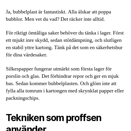
Ja, bubbelplast är fantastiskt. Alla älskar att poppa
bubblor. Men vet du vad? Det räcker inte alltid.
För riktigt ömtåliga saker behöver du tänka i lager. Först
ett mjukt inre skydd, sedan stötdämpning, och slutligen
en stabil yttre kartong. Tänk på det som en säkerhetsbur
för dina värdesaker.
Silkespapper fungerar utmärkt som första lager för
porslin och glas. Det förhindrar repor och ger en mjuk
bas. Sedan kommer bubbelplasten. Och glöm inte att
fylla alla tomrum i kartongen med skrynklat papper eller
packningschips.
Tekniken som proffsen
använder