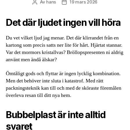
Av
hans
19 mars 2026
Inläggsförfattare
Inläggsdatum
Det där ljudet ingen vill höra
Du vet vilket ljud jag menar. Det där klirrandet från en
kartong som precis satts ner lite för hårt. Hjärtat stannar.
Var det mormors kristallvas? Bröllopspresenten ni aldrig
använt men ändå älskar?
Ömtåligt gods och flyttar är ingen lycklig kombination.
Men det behöver inte sluta i katastrof. Med rätt
packningsteknik kan till och med de sköraste föremålen
överleva resan till ditt nya hem.
Bubbelplast är inte alltid
svaret