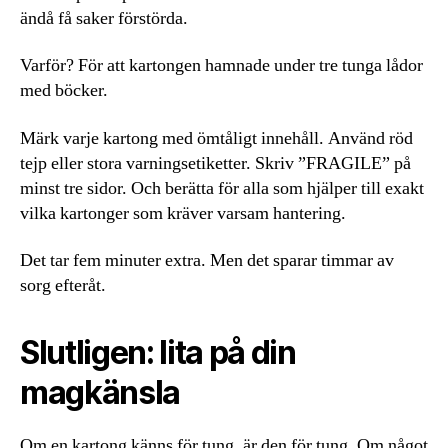
ändå få saker förstörda.
Varför? För att kartongen hamnade under tre tunga lådor
med böcker.
Märk varje kartong med ömtåligt innehåll. Använd röd
tejp eller stora varningsetiketter. Skriv ”FRAGILE” på
minst tre sidor. Och berätta för alla som hjälper till exakt
vilka kartonger som kräver varsam hantering.
Det tar fem minuter extra. Men det sparar timmar av
sorg efteråt.
Slutligen: lita på din
magkänsla
Om en kartong känns för tung, är den för tung. Om något