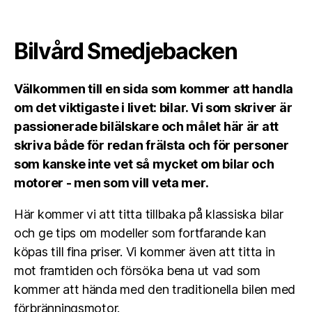
Bilvård Smedjebacken
Välkommen till en sida som kommer att handla
om det viktigaste i livet: bilar. Vi som skriver är
passionerade bilälskare och målet här är att
skriva både för redan frälsta och för personer
som kanske inte vet så mycket om bilar och
motorer - men som vill veta mer.
Här kommer vi att titta tillbaka på klassiska bilar
och ge tips om modeller som fortfarande kan
köpas till fina priser. Vi kommer även att titta in
mot framtiden och försöka bena ut vad som
kommer att hända med den traditionella bilen med
förbränningsmotor.