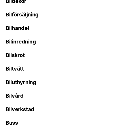
Bildekor
Bilförsäljning
Bilhandel
Bilinredning
Bilskrot
Biltvätt
Biluthyrning
Bilvård
Bilverkstad
Buss