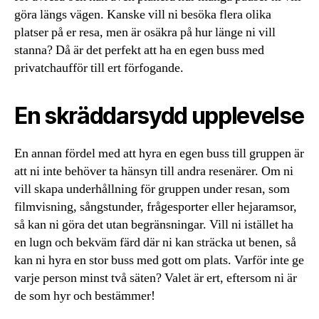
göra längs vägen. Kanske vill ni besöka flera olika
platser på er resa, men är osäkra på hur länge ni vill
stanna? Då är det perfekt att ha en egen buss med
privatchaufför till ert förfogande.
En skräddarsydd upplevelse
En annan fördel med att hyra en egen buss till gruppen är
att ni inte behöver ta hänsyn till andra resenärer. Om ni
vill skapa underhållning för gruppen under resan, som
filmvisning, sångstunder, frågesporter eller hejaramsor,
så kan ni göra det utan begränsningar. Vill ni istället ha
en lugn och bekväm färd där ni kan sträcka ut benen, så
kan ni hyra en stor buss med gott om plats. Varför inte ge
varje person minst två säten? Valet är ert, eftersom ni är
de som hyr och bestämmer!