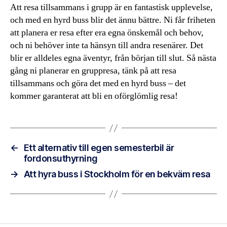
Att resa tillsammans i grupp är en fantastisk upplevelse,
och med en hyrd buss blir det ännu bättre. Ni får friheten
att planera er resa efter era egna önskemål och behov,
och ni behöver inte ta hänsyn till andra resenärer. Det
blir er alldeles egna äventyr, från början till slut. Så nästa
gång ni planerar en gruppresa, tänk på att resa
tillsammans och göra det med en hyrd buss – det
kommer garanterat att bli en oförglömlig resa!
←
Ett alternativ till egen semesterbil är
fordonsuthyrning
→
Att hyra buss i Stockholm för en bekväm resa